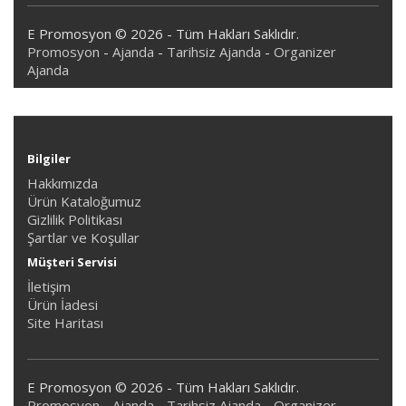
E Promosyon © 2026 - Tüm Hakları Saklıdır.
Promosyon
-
Ajanda
-
Tarihsiz Ajanda
-
Organizer
Ajanda
Bilgiler
Hakkımızda
Ürün Kataloğumuz
Gizlilik Politikası
Şartlar ve Koşullar
Müşteri Servisi
İletişim
Ürün İadesi
Site Haritası
E Promosyon © 2026 - Tüm Hakları Saklıdır.
Promosyon
-
Ajanda
-
Tarihsiz Ajanda
-
Organizer