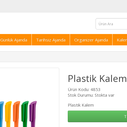
Günlük Ajanda
Tarihsiz Ajanda
Organizer Ajanda
Kale
Plastik Kale
Ürün Kodu: 4853
Stok Durumu: Stokta var
Plastik Kalem
T