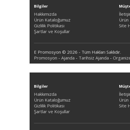
Bilgiler
Müşte
Hakkımızda
İletiş
Ürün Kataloğumuz
Ürün 
Gizlilik Politikası
Site 
Şartlar ve Koşullar
E Promosyon © 2026 - Tüm Hakları Saklıdır.
Promosyon
-
Ajanda
-
Tarihsiz Ajanda
-
Organiz
Bilgiler
Müşte
Hakkımızda
İletiş
Ürün Kataloğumuz
Ürün 
Gizlilik Politikası
Site 
Şartlar ve Koşullar