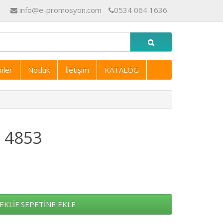
info@e-promosyon.com
0534 064 1636
mler
Notluk
İletişim
KATALOG
m 4853
EKLİF SEPETİNE EKLE